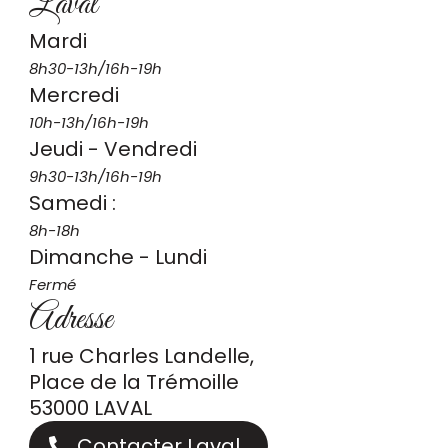
Laval
Mardi
8h30-13h/16h-19h
Mercredi
10h-13h/16h-19h
Jeudi - Vendredi
9h30-13h/16h-19h
Samedi :
8h-18h
Dimanche - Lundi
Fermé
Adresse
1 rue Charles Landelle,
Place de la Trémoille
53000 LAVAL
Contacter Laval