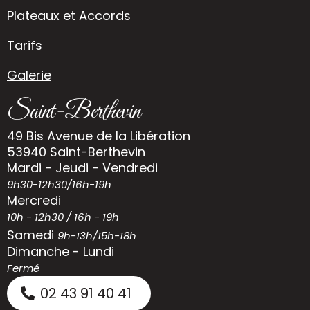
Plateaux et Accords
Tarifs
Galerie
Saint-Berthevin
49 Bis Avenue de la Libération
53940 Saint-Berthevin
Mardi - Jeudi - Vendredi
9h30-12h30/16h-19h
Mercredi
10h - 12h30 / 16h - 19h
Samedi
9h-13h/15h-18h
Dimanche - Lundi
Fermé
02 43 91 40 41