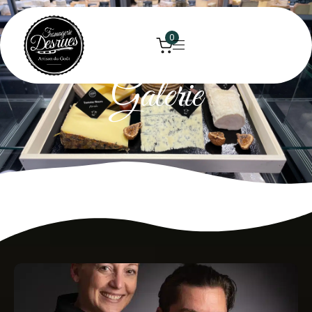
0
Galerie