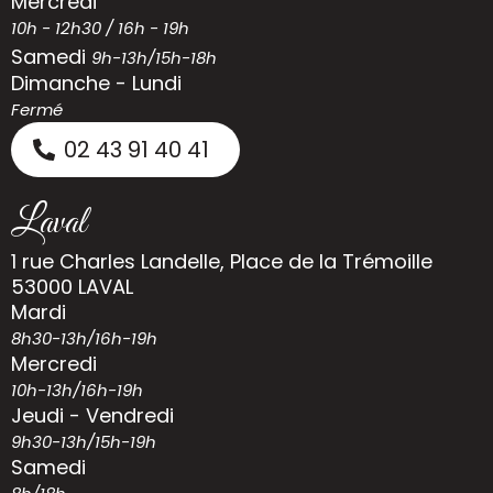
Mercredi
10h - 12h30 / 16h - 19h
Samedi
9h-13h/15h-18h
Dimanche - Lundi
Fermé
02 43 91 40 41
Laval
1 rue Charles Landelle, Place de la Trémoille
53000 LAVAL
Mardi
8h30-13h/16h-19h
Mercredi
10h-13h/16h-19h
Jeudi - Vendredi
9h30-13h/15h-19h
Samedi